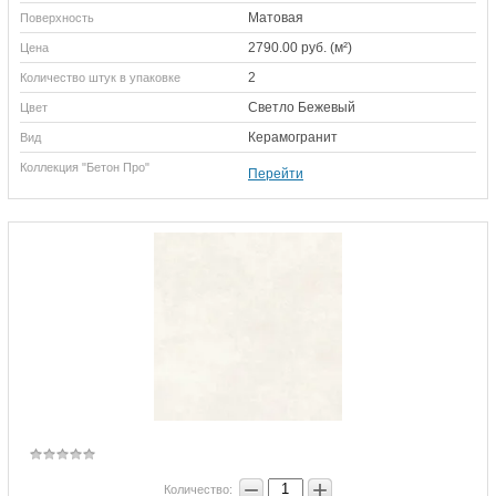
Матовая
Поверхность
2790.00 руб. (м²)
Цена
2
Количество штук в упаковке
Светло Бежевый
Цвет
Керамогранит
Вид
Коллекция "Бетон Про"
Перейти
−
+
Количество: