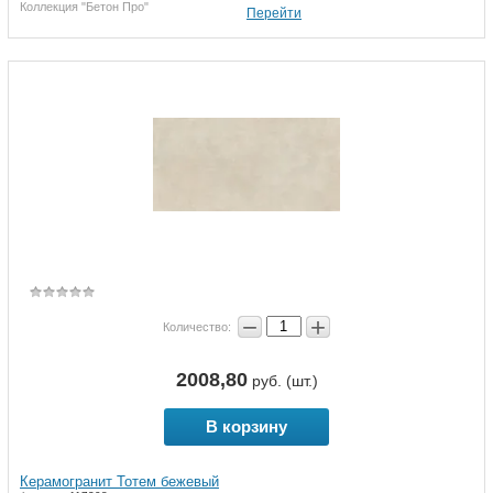
Коллекция "Бетон Про"
Перейти
−
+
Количество:
2008,80
руб. (шт.)
В корзину
Керамогранит Тотем бежевый