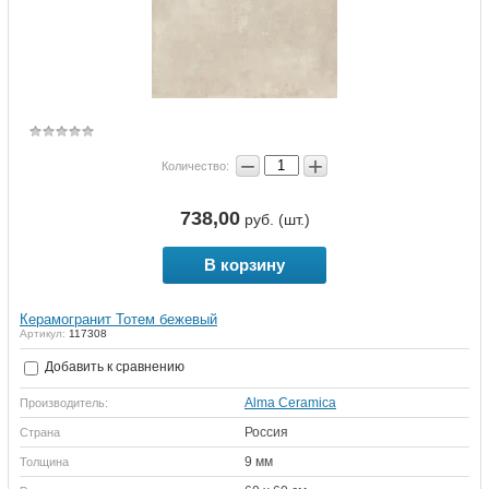
−
+
Количество:
738,00
руб. (шт.)
В корзину
Керамогранит Тотем бежевый
Артикул:
117308
Добавить к сравнению
Alma Ceramica
Производитель:
Россия
Страна
9 мм
Толщина