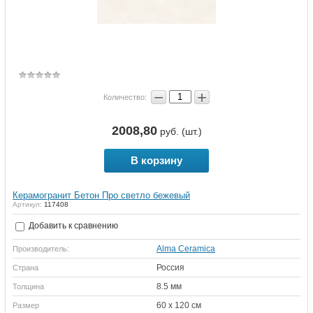
−
+
Количество:
2008,80
руб. (шт.)
В корзину
Керамогранит Бетон Про светло бежевый
Артикул:
117408
Добавить к сравнению
Alma Ceramica
Производитель:
Россия
Страна
8.5 мм
Толщина
60 х 120 см
Размер