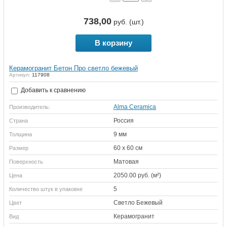
738,00
руб. (шт.)
В корзину
Керамогранит Бетон Про светло бежевый
Артикул:
117908
Добавить к сравнению
Alma Ceramica
Производитель:
Россия
Страна
9 мм
Толщина
60 х 60 см
Размер
Матовая
Поверхность
2050.00 руб. (м²)
Цена
5
Количество штук в упаковке
Светло Бежевый
Цвет
Керамогранит
Вид