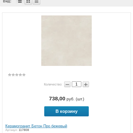
Вид:
−
+
Количество:
738,00
руб. (шт.)
В корзину
Керамогранит Бетон Про бежевый
Артикул:
117808