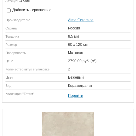
Артикул:
117208
Добавить к сравнению
Alma Ceramica
Производитель:
Россия
Страна
8.5 мм
Толщина
60 х 120 см
Размер
Матовая
Поверхность
2790.00 руб. (м²)
Цена
2
Количество штук в упаковке
Бежевый
Цвет
Керамогранит
Вид
Коллекция "Тотем"
Перейти