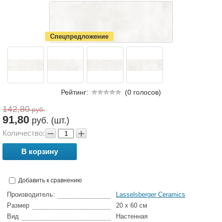
Спецпредложение
Рейтинг:
(0 голосов)
142,80
руб.
91,80
руб. (шт.)
−
+
Количество:
В корзину
Добавить к сравнению
Производитель:
Lasselsberger Ceramics
Размер
20 x 60 см
Вид
Настенная