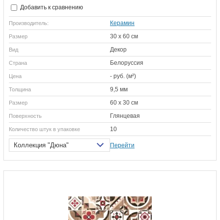
Добавить к сравнению
Керамин
Производитель:
30 х 60 см
Размер
Декор
Вид
Белоруссия
Страна
- руб. (м²)
Цена
9,5 мм
Толщина
60 х 30 см
Размер
Глянцевая
Поверхность
10
Количество штук в упаковке
Коллекция "Дюна"
Перейти