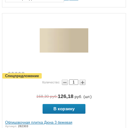
Спецпредложение
−
+
Количество:
126,18
168,30
руб.
руб. (шт.)
В корзину
Облицовочная плитка Дюна 3 бежевая
Артикул:
282303