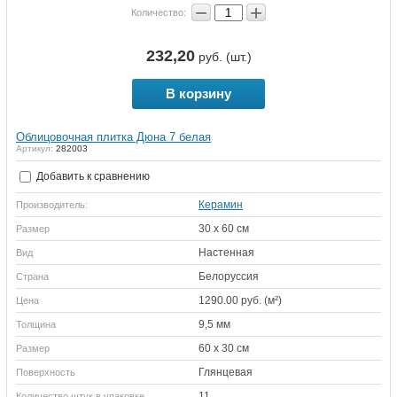
−
+
Количество:
232,20
руб. (шт.)
В корзину
Облицовочная плитка Дюна 7 белая
Артикул:
282003
Добавить к сравнению
Керамин
Производитель:
30 х 60 см
Размер
Настенная
Вид
Белоруссия
Страна
1290.00 руб. (м²)
Цена
9,5 мм
Толщина
60 х 30 см
Размер
Глянцевая
Поверхность
11
Количество штук в упаковке