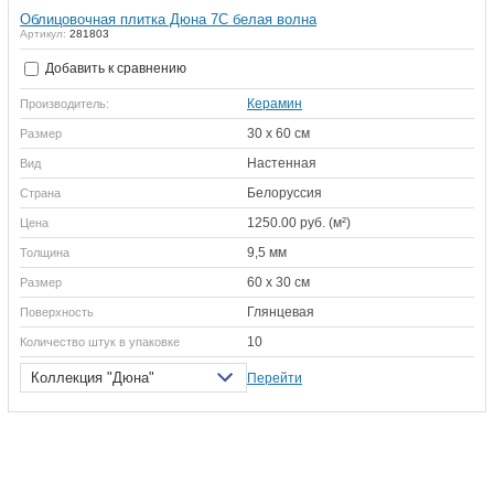
Облицовочная плитка Дюна 7С белая волна
Артикул:
281803
Добавить к сравнению
Керамин
Производитель:
30 х 60 см
Размер
Настенная
Вид
Белоруссия
Страна
1250.00 руб. (м²)
Цена
9,5 мм
Толщина
60 х 30 см
Размер
Глянцевая
Поверхность
10
Количество штук в упаковке
Коллекция "Дюна"
Перейти