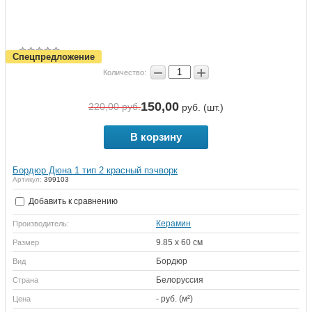
Спецпредложение
−
+
Количество:
150,00
220,00
руб.
руб. (шт.)
В корзину
Бордюр Дюна 1 тип 2 красный пэчворк
Артикул:
399103
Добавить к сравнению
Керамин
Производитель:
9.85 x 60 см
Размер
Бордюр
Вид
Белоруссия
Страна
- руб. (м²)
Цена