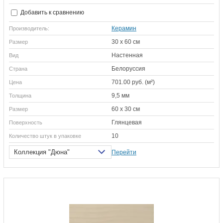
Добавить к сравнению
Керамин
Производитель:
30 х 60 см
Размер
Настенная
Вид
Белоруссия
Страна
701.00 руб. (м²)
Цена
9,5 мм
Толщина
60 х 30 см
Размер
Глянцевая
Поверхность
10
Количество штук в упаковке
Коллекция "Дюна"
Перейти