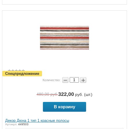
Спецпредложение
−
+
Количество:
322,00
480,00
руб.
руб. (шт.)
В корзину
Декор Дюна 1 тип 1 красные полосы
Артикул:
449503