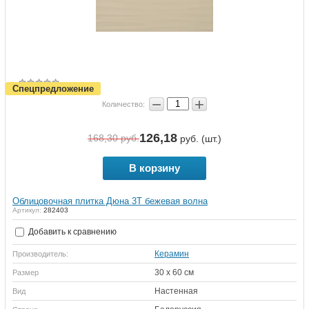
Спецпредложение
−
+
Количество:
126,18
168,30
руб.
руб. (шт.)
В корзину
Облицовочная плитка Дюна 3Т бежевая волна
Артикул:
282403
Добавить к сравнению
Керамин
Производитель:
30 х 60 см
Размер
Настенная
Вид