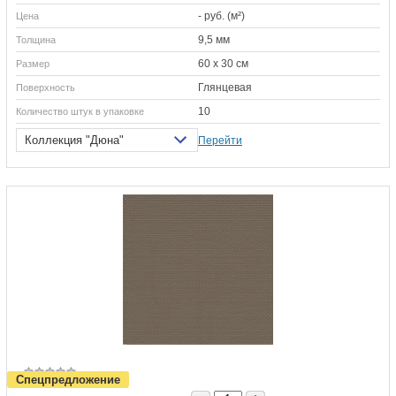
- руб. (м²)
Цена
9,5 мм
Толщина
60 х 30 см
Размер
Глянцевая
Поверхность
10
Количество штук в упаковке
Коллекция "Дюна"
Перейти
Спецпредложение