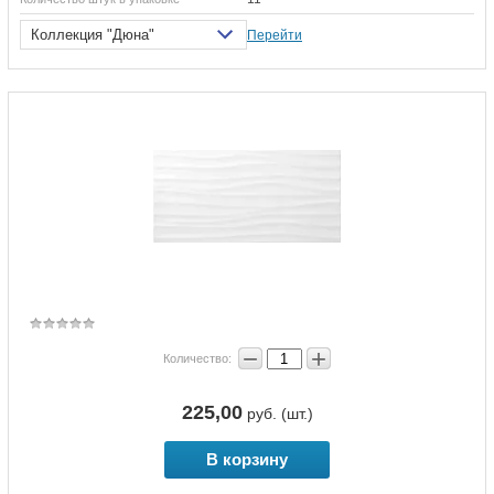
Коллекция "Дюна"
Перейти
−
+
Количество:
225,00
руб. (шт.)
В корзину