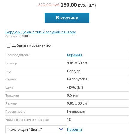
150,00
220,00
руб.
руб. (шт.)
В корзину
Бордюр Дюна 2 тип 2 голубой пэчворк
Артикул:
399003
Добавить к сравнению
Керамин
Производитель:
9.85 x 60 см
Размер
Бордюр
Вид
Белоруссия
Страна
- руб. (м²)
Цена
9,5 мм
Толщина
9,85 х 60 см
Размер
Глянцевая
Поверхность
10
Количество штук в упаковке
Коллекция "Дюна"
Перейти