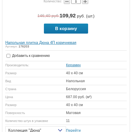
−
+
Количество:
109,92
146,40
руб.
руб. (шт.)
В корзину
Напольная плитка Дюна 4П коричневая
Артикул:
176203
Добавить к сравнению
Керамин
Производитель:
40 х 40 см
Размер
Напольная
Вид
Белоруссия
Страна
687.00 руб. (м²)
Цена
40 х 40 см
Размер
Матовая
Поверхность
11
Количество штук в упаковке
Коллекция "Дюна"
Перейти